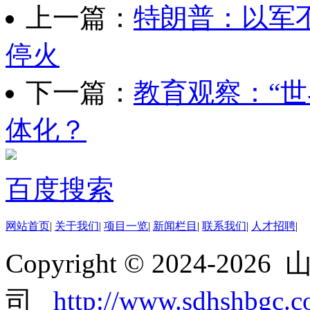
上一篇：
特朗普：以军
停火
下一篇：
教育观察：“
体化？
百度搜索
网站首页
|
关于我们
|
项目一览
|
新闻栏目
|
联系我们
|
人才招聘
|
Copyright © 2024-
司
http://www.sdhshbgc.